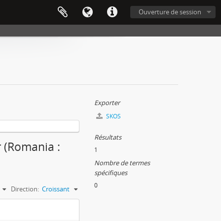
Ouverture de session
Exporter
SKOS
Résultats
r (Romania :
1
Nombre de termes
spécifiques
0
Direction:
Croissant