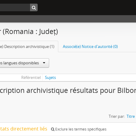
 (Romania : Județ)
e) Description archivistique (1)
Associé(e) Notice d'autorité (0)
es langues disponibles
Référentiel
Sujets
cription archivistique résultats pour Bilbo
)
Trier par:
Titre
ltats directement liés
Exclure les termes spécifiques